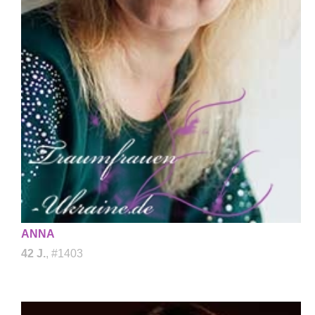
ANNA
42 J.
, #1403