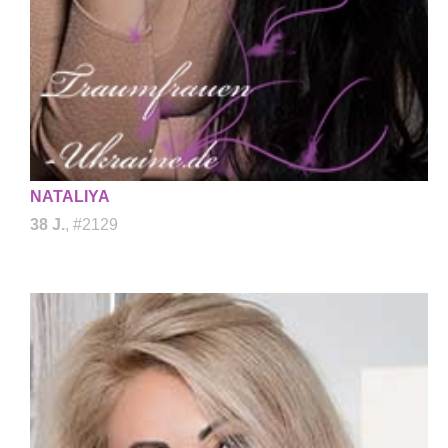
NATALIYA
38 J.
, #2129