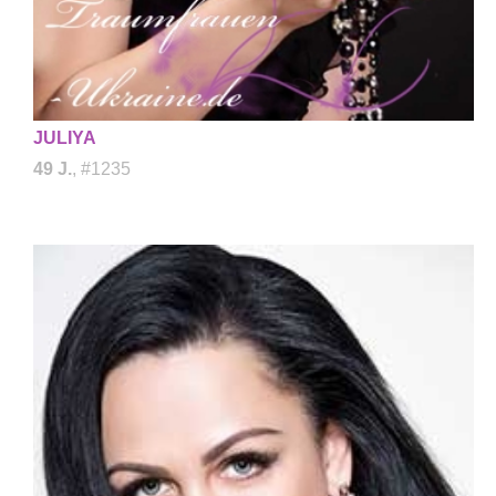
JULIYA
49 J.
, #1235