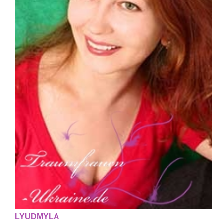
LYUDMYLA