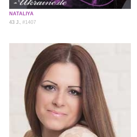
NATALIYA
43 J.
, #1407