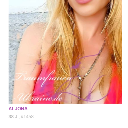
ALJONA
38 J.
, #1458