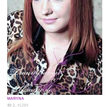
MARYNA
40 J.
, #1264