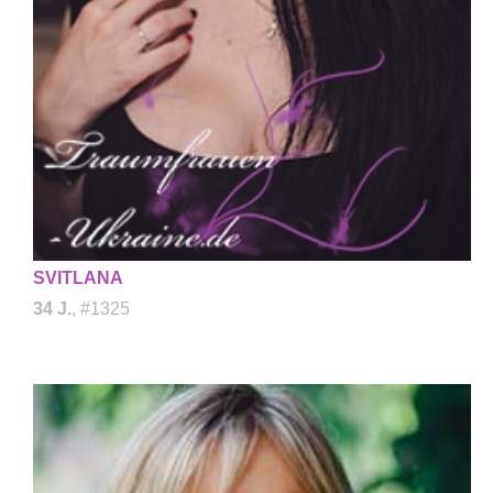
SVITLANA
34 J.
, #1325