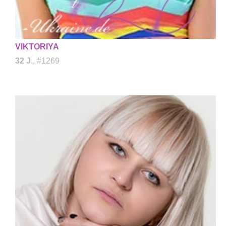
VIKTORIYA
32 J.
, #1269