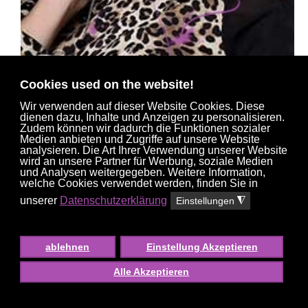
Cookies used on the website!
Wir verwenden auf dieser Website Cookies. Diese
dienen dazu, Inhalte und Anzeigen zu personalisieren.
Zudem können wir dadurch die Funktionen sozialer
Medien anbieten und Zugriffe auf unsere Website
JULIYA
analysieren. Die Art Ihrer Verwendung unserer Website
36 J.
, #2169
wird an unsere Partner für Werbung, soziale Medien
und Analysen weitergegeben. Weitere Information,
welche Cookies verwendet werden, finden Sie in
unserer
Datenschutzerklärung
Einstellungen
◮
ablehnen
Einstellung Akzeptieren
Alle Akzeptieren