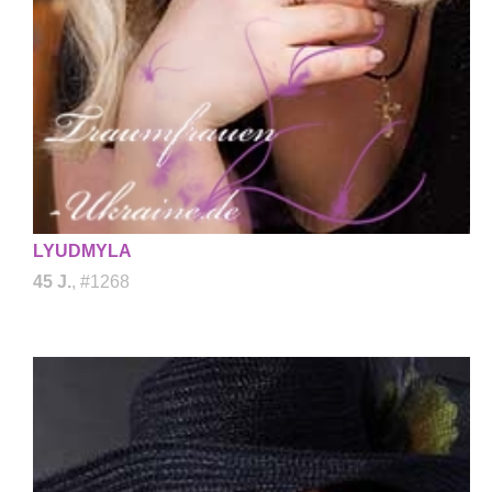
LYUDMYLA
45 J.
, #1268