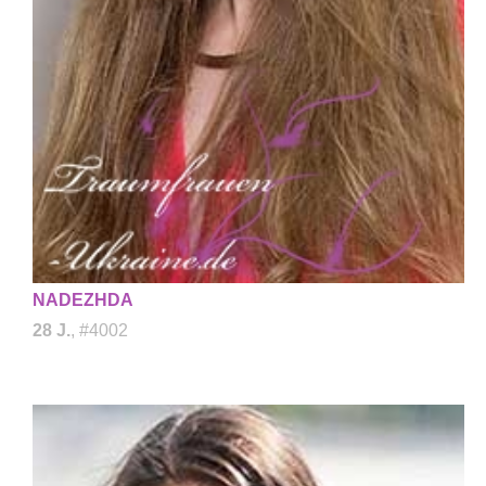
NADEZHDA
28 J.
, #4002