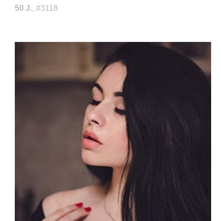
50 J.
, #3118