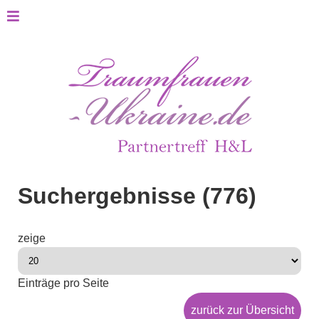
Suchergebnisse (776)
zeige
Einträge pro Seite
zurück zur Übersicht