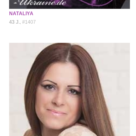
NATALIYA
43 J.
, #1407