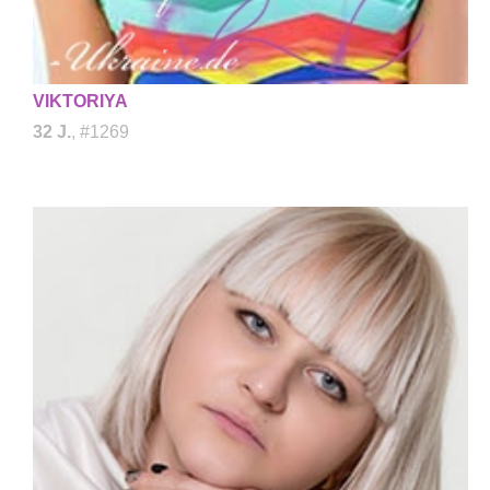
VIKTORIYA
32 J.
, #1269