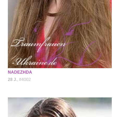
NADEZHDA
28 J.
, #4002