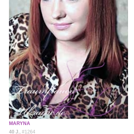
MARYNA
40 J.
, #1264