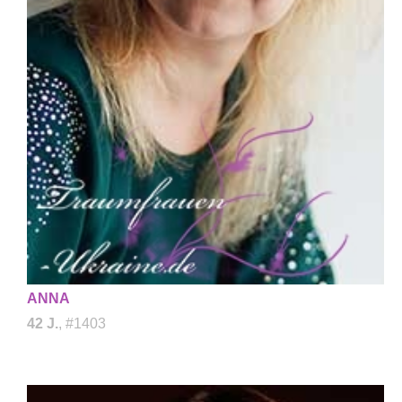
ANNA
42 J.
, #1403