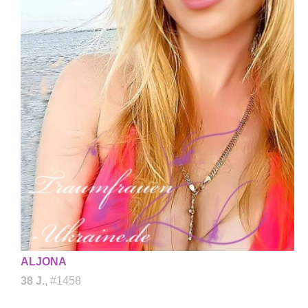
ALJONA
38 J.
, #1458