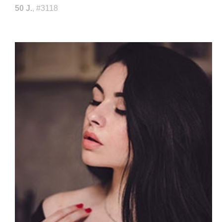
50 J.
, #3118