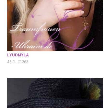
LYUDMYLA
45 J.
, #1268