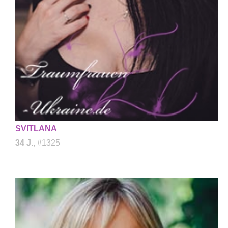
SVITLANA
34 J.
, #1325