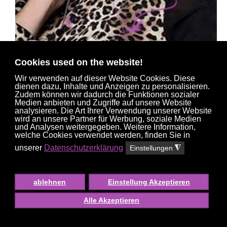
Cookies used on the website!
Wir verwenden auf dieser Website Cookies. Diese
dienen dazu, Inhalte und Anzeigen zu personalisieren.
Zudem können wir dadurch die Funktionen sozialer
Medien anbieten und Zugriffe auf unsere Website
JULIYA
analysieren. Die Art Ihrer Verwendung unserer Website
36 J.
, #2169
wird an unsere Partner für Werbung, soziale Medien
und Analysen weitergegeben. Weitere Information,
welche Cookies verwendet werden, finden Sie in
unserer
Datenschutzerklärung
Einstellungen
◮
ablehnen
Einstellung Akzeptieren
Alle Akzeptieren