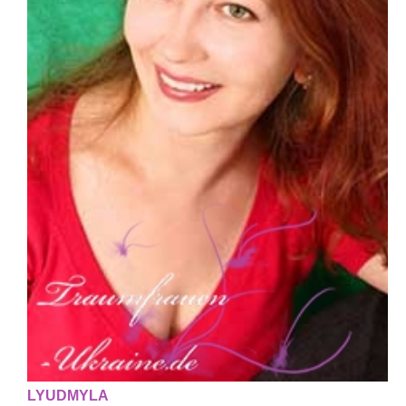
LYUDMYLA