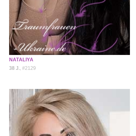
NATALIYA
38 J.
, #2129