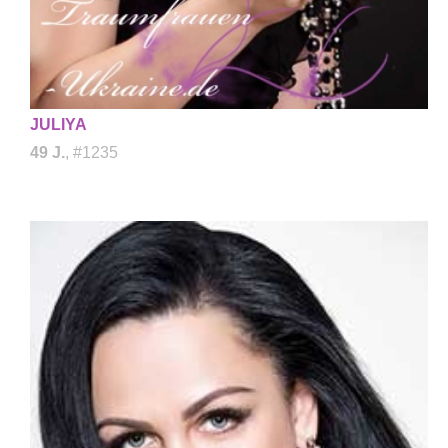
JULIYA
49 J.
, #1235