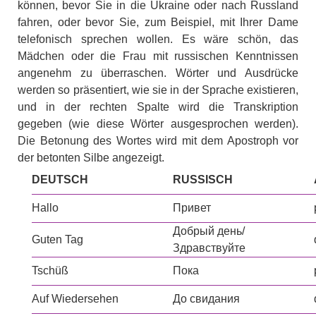
können, bevor Sie in die Ukraine oder nach Russland
fahren, oder bevor Sie, zum Beispiel, mit Ihrer Dame
telefonisch sprechen wollen. Es wäre schön, das
Mädchen oder die Frau mit russischen Kenntnissen
angenehm zu überraschen. Wörter und Ausdrücke
werden so präsentiert, wie sie in der Sprache existieren,
und in der rechten Spalte wird die Transkription
gegeben (wie diese Wörter ausgesprochen werden).
Die Betonung des Wortes wird mit dem Apostroph vor
der betonten Silbe angezeigt.
DEUTSCH
RUSSISCH
Hallo
Привет
Добрый день/
Guten Tag
Здравствуйте
Tschüß
Пока
Auf Wiedersehen
До свидания